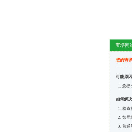
宝塔网
您的请
可能原
您提
如何解
检查
如网
普通