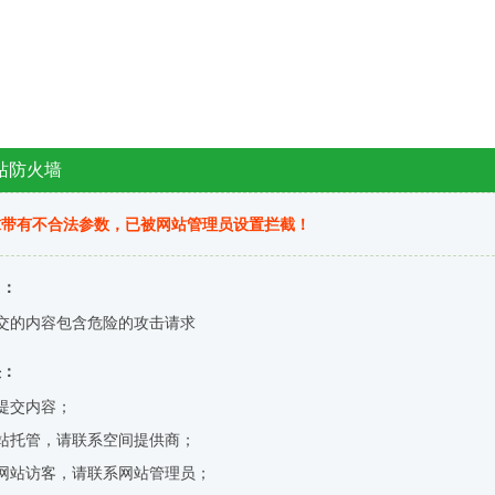
站防火墙
求带有不合法参数，已被网站管理员设置拦截！
因：
交的内容包含危险的攻击请求
决：
提交内容；
站托管，请联系空间提供商；
网站访客，请联系网站管理员；