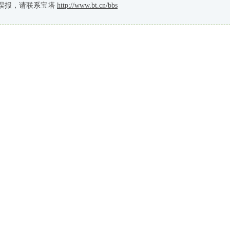
误报，请联系宝塔
http://www.bt.cn/bbs